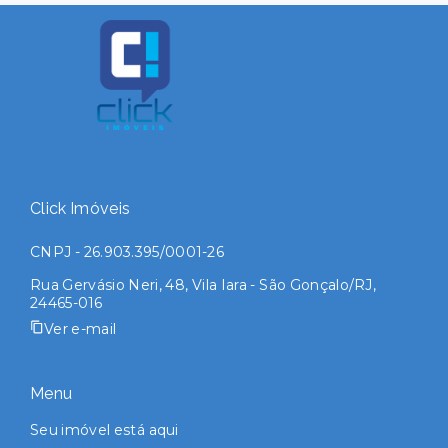
Click Imóveis
CNPJ - 26.903.395/0001-26
Rua Gervásio Neri, 48, Vila Iara - São Gonçalo/RJ,
24465-016
Ver e-mail
Menu
Seu imóvel está aqui