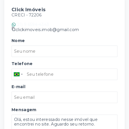
Click Imóveis
CRECI -
72206
(21) 9 6594-4343
clickimoveis.imob@gmail.com
Nome
Telefone
E-mail
Mensagem