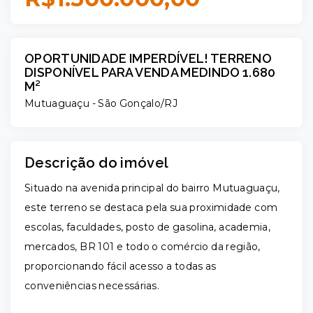
OPORTUNIDADE IMPERDÍVEL! TERRENO
DISPONÍVEL PARA VENDA MEDINDO 1.680
M²
Mutuaguaçu - São Gonçalo/RJ
Descrição do imóvel
Situado na avenida principal do bairro Mutuaguaçu,
este terreno se destaca pela sua proximidade com
escolas, faculdades, posto de gasolina, academia,
mercados, BR 101 e todo o comércio da região,
proporcionando fácil acesso a todas as
conveniências necessárias.