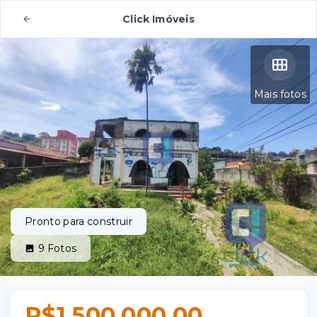
Click Imóveis
Mais fotos
Pronto para construir
9
Fotos
R$1.500.000,00