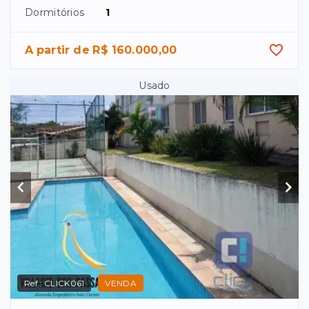
Dormitórios
1
A partir de R$ 160.000,00
Usado
Ref.:
CLICK061
VENDA