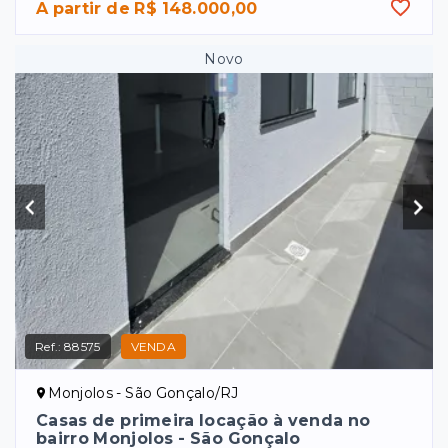
A partir de R$ 148.000,00
Novo
Ref.:
88575
VENDA
Monjolos - São Gonçalo/RJ
Casas de primeira locação à venda no
bairro Monjolos - São Gonçalo