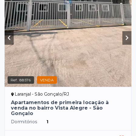
Ref.:
88576
VENDA
Laranjal - São Gonçalo/RJ
Apartamentos de primeira locação à
venda no bairro Vista Alegre - São
Gonçalo
Dormitórios
1