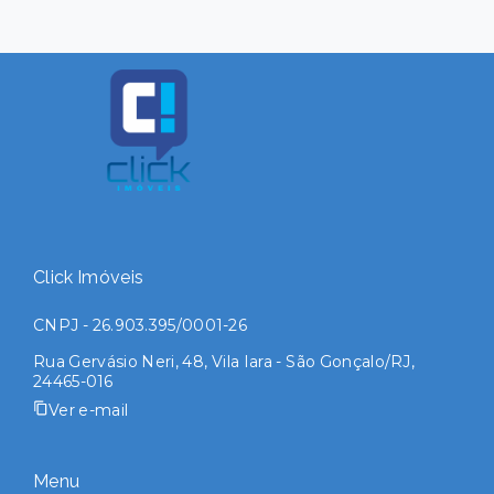
Click Imóveis
CNPJ - 26.903.395/0001-26
Rua Gervásio Neri, 48, Vila Iara - São Gonçalo/RJ,
24465-016
Ver e-mail
Menu