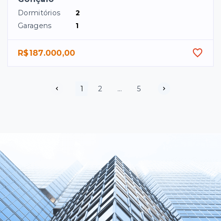
Dormitórios
2
Garagens
1
R$187.000,00
1
2
...
5