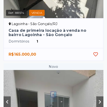
Ref.:
88574
VENDA
Lagoinha - São Gonçalo/RJ
Casa de primeira locação à venda no
bairro Lagoinha - São Gonçalo
Dormitórios
1
R$165.000,00
Novo