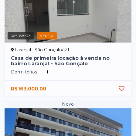
Ref.:
88573
VENDA
Laranjal - São Gonçalo/RJ
Casa de primeira locação à venda no
bairro Laranjal - São Gonçalo
Dormitórios
1
R$163.000,00
Novo