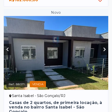
Novo
Ref.:
88571
VENDA
Santa Isabel - São Gonçalo/RJ
Casas de 2 quartos, de primeira locação, à
venda no bairro Santa Isabel - São
Gonçalo