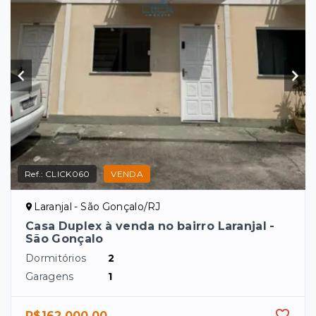
Ref.:
CLICK060
VENDA
Laranjal - São Gonçalo/RJ
Casa Duplex à venda no bairro Laranjal -
São Gonçalo
Dormitórios
2
Garagens
1
R$162.000,00