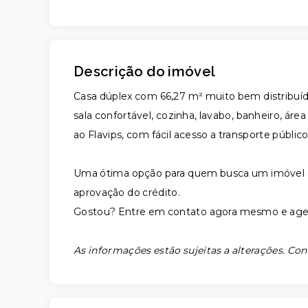
Descrição do imóvel
Casa dúplex com 66,27 m² muito bem distribuíd
sala confortável, cozinha, lavabo, banheiro, ár
ao Flavips, com fácil acesso a transporte público
Uma ótima opção para quem busca um imóvel c
aprovação do crédito.
Gostou? Entre em contato agora mesmo e agen
As informações estão sujeitas a alterações. Con