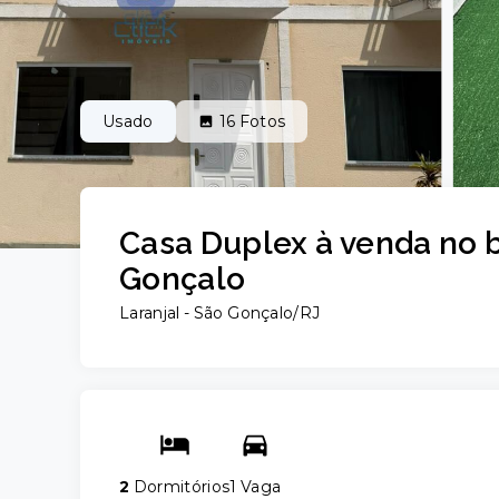
Usado
16
Fotos
Casa Duplex à venda no b
Gonçalo
Laranjal - São Gonçalo/RJ
2
Dormitórios
1 Vaga