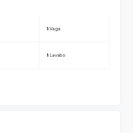
1
Vaga
1
Lavabo