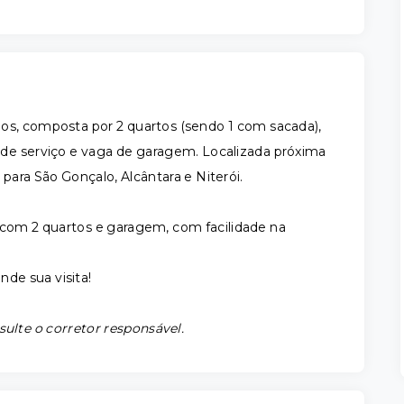
os, composta por 2 quartos (sendo 1 com sacada),
ea de serviço e vaga de garagem. Localizada próxima
 para São Gonçalo, Alcântara e Niterói.
om 2 quartos e garagem, com facilidade na
de sua visita!
sulte o corretor responsável.