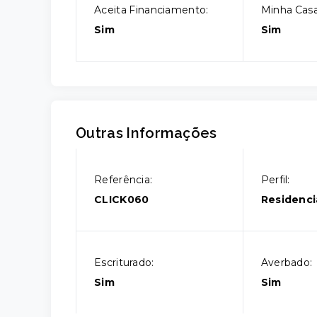
Aceita Financiamento:
Minha Casa
Sim
Sim
Outras Informações
Referência:
Perfil:
CLICK060
Residenci
Escriturado:
Averbado:
Sim
Sim