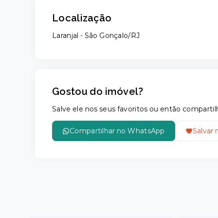
Localização
Laranjal - São Gonçalo/RJ
Gostou do imóvel?
Salve ele nos seus favoritos ou então compar
Compartilhar no WhatsApp
Salvar 