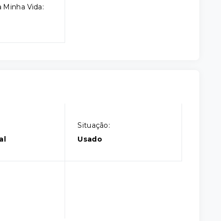
 Minha Vida:
Situação:
al
Usado