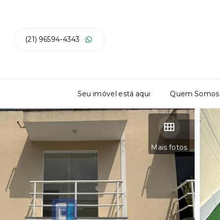
(21) 96594-4343
Seu imóvel está aqui
Quem Somos
Mais fotos