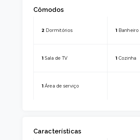
Cômodos
2
Dormitórios
1
Banheiro
1
Sala de TV
1
Cozinha
1
Área de serviço
Características