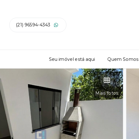
(21) 96594-4343
Seu imóvel está aqui
Quem Somos
Mais fotos