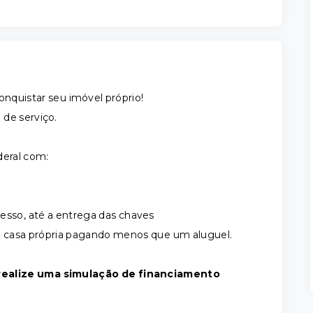
onquistar seu imóvel próprio!
 de serviço.
deral com:
so, até a entrega das chaves
a casa própria pagando menos que um aluguel.
ealize uma simulação de financiamento