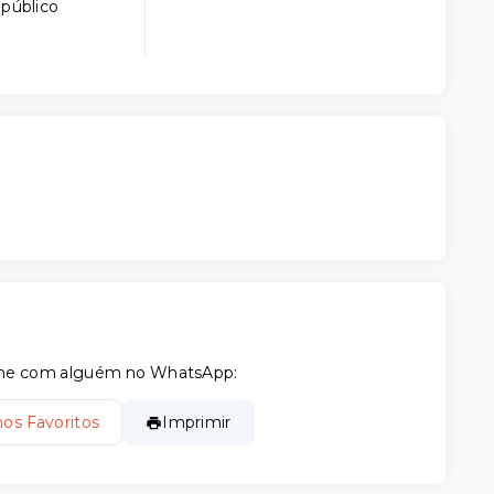
 público
tilhe com alguém no WhatsApp:
nos Favoritos
Imprimir