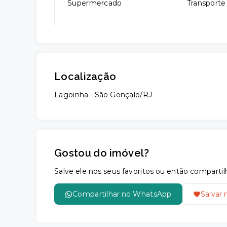
Supermercado
Transporte
Localização
Lagoinha - São Gonçalo/RJ
Gostou do imóvel?
Salve ele nos seus favoritos ou então compar
Compartilhar no WhatsApp
Salvar 