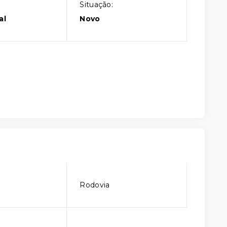
Situação:
al
Novo
Rodovia