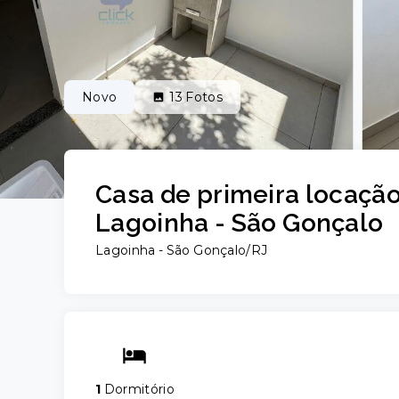
Novo
13
Fotos
Casa de primeira locação
Lagoinha - São Gonçalo
Lagoinha - São Gonçalo/RJ
1
Dormitório