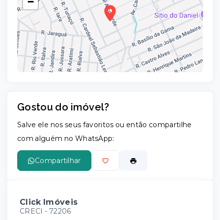
−
Gostou do imóvel?
Leaflet
Salve ele nos seus favoritos ou então compartilhe
com alguém no WhatsApp:
Compartilhar
Click Imóveis
CRECI -
72206