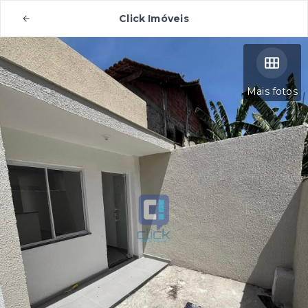
Click Imóveis
Mais fotos