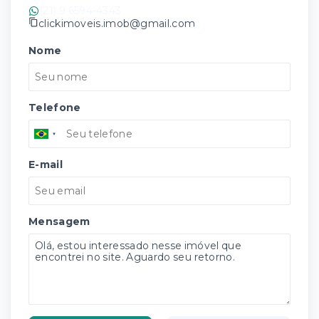
(21) 9 6594-4343
clickimoveis.imob@gmail.com
Nome
Telefone
E-mail
Mensagem