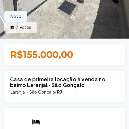
Novo
7
Fotos
R$155.000,00
Casa de primeira locação à venda no
bairro Laranjal - São Gonçalo
Laranjal - São Gonçalo/RJ