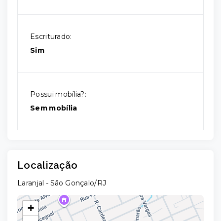
Escriturado:
Sim
Possui mobília?:
Sem mobília
Localização
Laranjal - São Gonçalo/RJ
+