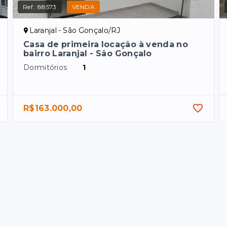
Ref.:
88573
VENDA
Laranjal - São Gonçalo/RJ
Casa de primeira locação à venda no
bairro Laranjal - São Gonçalo
Dormitórios
1
R$163.000,00