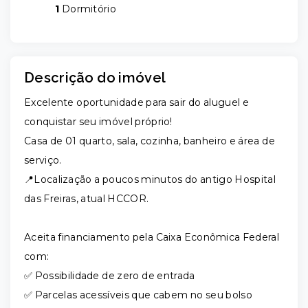
1
Dormitório
Descrição do imóvel
Excelente oportunidade para sair do aluguel e
conquistar seu imóvel próprio!
Casa de 01 quarto, sala, cozinha, banheiro e área de
serviço.
📍Localização a poucos minutos do antigo Hospital
das Freiras, atual HCCOR.
Aceita financiamento pela Caixa Econômica Federal
com:
✅ Possibilidade de zero de entrada
✅ Parcelas acessíveis que cabem no seu bolso