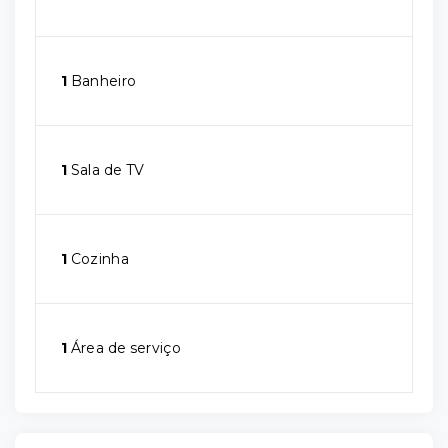
1
Banheiro
1
Sala de TV
1
Cozinha
1
Área de serviço