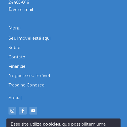
24465-016
Ver e-mail
Menu
Seu imóvel está aqui
Sobre
Contato
Financie
Negocie seu Imóvel
Trabalhe Conosco
Social
Esse site utiliza
cookies
, que possibilitam uma