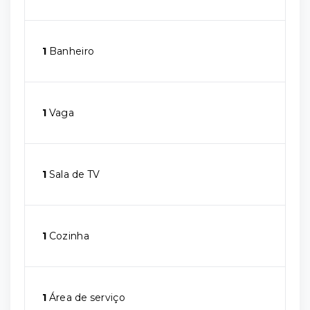
1
Banheiro
1
Vaga
1
Sala de TV
1
Cozinha
1
Área de serviço