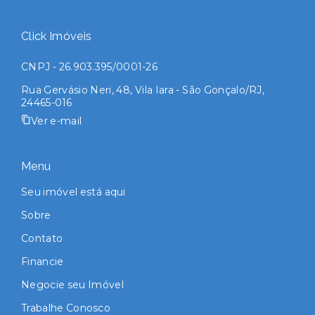
Click Imóveis
CNPJ - 26.903.395/0001-26
Rua Gervásio Neri, 48, Vila Iara - São Gonçalo/RJ,
24465-016
Ver e-mail
Menu
Seu imóvel está aqui
Sobre
Contato
Financie
Negocie seu Imóvel
Trabalhe Conosco