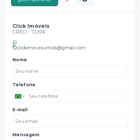
Click Imóveis
CRECI -
72206
(21) 9 6594-4343
clickimoveis.imob@gmail.com
Nome
Telefone
E-mail
Mensagem