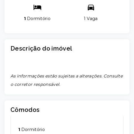
1
Dormitório
1 Vaga
Descrição do imóvel
As informações estão sujeitas a alterações. Consulte
o corretor responsável.
Cômodos
1
Dormitório