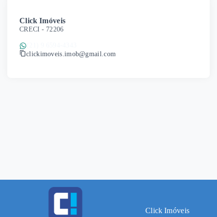
Click Imóveis
CRECI -
72206
(21) 9 6594-4343
clickimoveis.imob@gmail.com
Click Imóveis