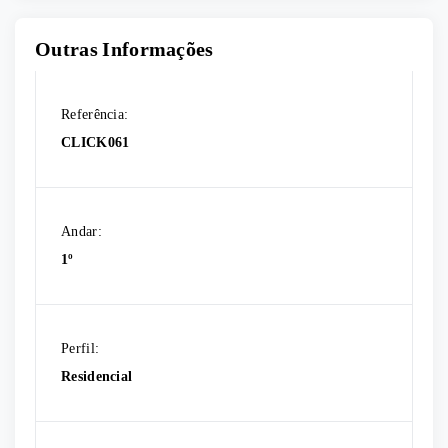
Outras Informações
Referência:
CLICK061
Andar:
1º
Perfil:
Residencial