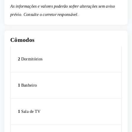
As informações e valores poderão sofrer alterações sem aviso
prévio. Consulte o corretor responsável.
Cômodos
2
Dormitórios
1
Banheiro
1
Sala de TV