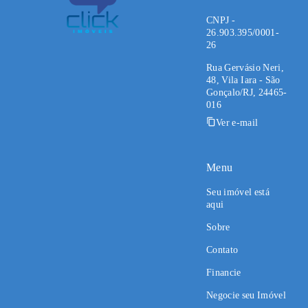
CNPJ -
26.903.395/0001-
26
Rua Gervásio Neri,
48, Vila Iara - São
Gonçalo/RJ, 24465-
016
Ver e-mail
Menu
Seu imóvel está
aqui
Sobre
Contato
Financie
Negocie seu Imóvel