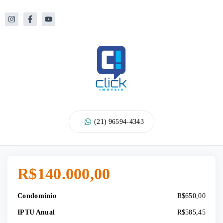
Usado
(21) 96594-4343
22
Fotos
R$140.000,00
Condomínio
R$650,00
IPTU Anual
R$585,45