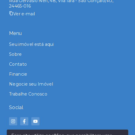
Rua Gervásio Neri, 48, Vila Iara - São Gonçalo/RJ,
24465-016
Ver e-mail
Menu
Seu imóvel está aqui
Sobre
Contato
Financie
Negocie seu Imóvel
Trabalhe Conosco
Social