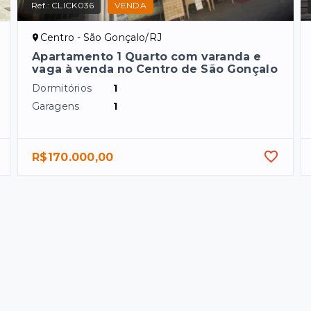
Ref.:
CLICK036
VENDA
Centro - São Gonçalo/RJ
Apartamento 1 Quarto com varanda e
vaga à venda no Centro de São Gonçalo
Dormitórios
1
Garagens
1
R$170.000,00