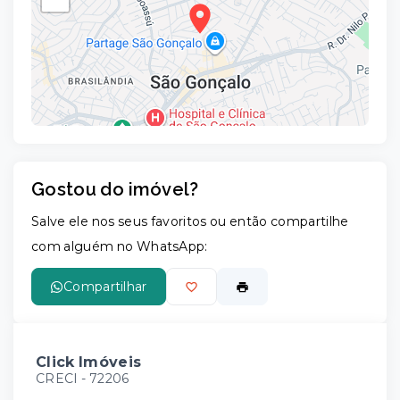
Gostou do imóvel?
Leaflet
Salve ele nos seus favoritos ou então compartilhe
com alguém no WhatsApp:
Compartilhar
Click Imóveis
CRECI -
72206