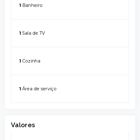
1
Banheiro
1
Sala de TV
1
Cozinha
1
Área de serviço
Valores