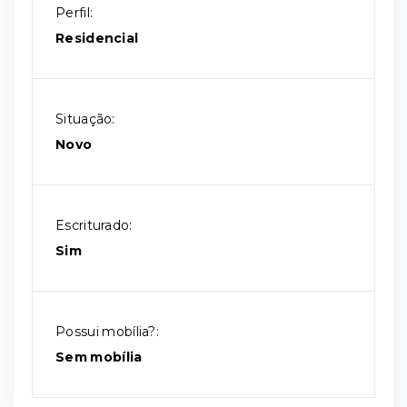
Perfil:
Residencial
Situação:
Novo
Escriturado:
Sim
Possui mobília?:
Sem mobília