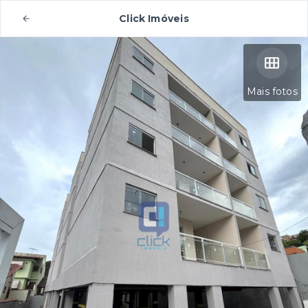
Click Imóveis
Mais fotos