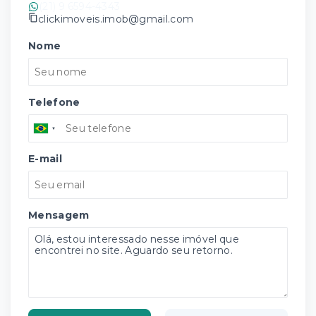
(21) 9 6594-4343
clickimoveis.imob@gmail.com
Nome
Telefone
E-mail
Mensagem