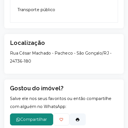
Transporte público
Localização
Rua César Machado - Pacheco - São Gonçalo/RJ
-
24736-180
Gostou do imóvel?
Salve ele nos seus favoritos ou então compartilhe
com alguém no WhatsApp:
Compartilhar