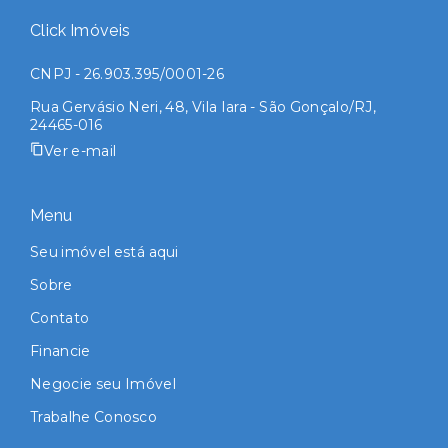
Click Imóveis
CNPJ - 26.903.395/0001-26
Rua Gervásio Neri, 48, Vila Iara - São Gonçalo/RJ,
24465-016
Ver e-mail
Menu
Seu imóvel está aqui
Sobre
Contato
Financie
Negocie seu Imóvel
Trabalhe Conosco