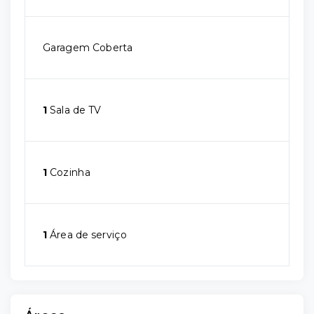
Garagem Coberta
1
Sala de TV
1
Cozinha
1
Área de serviço