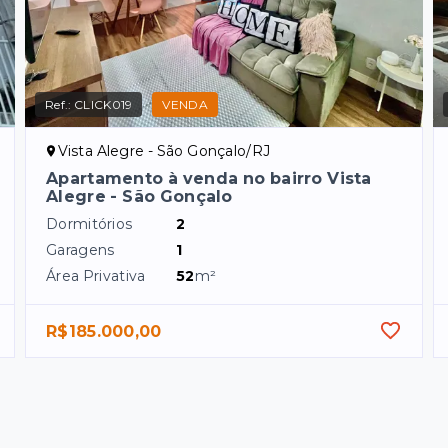
Ref.:
CLICK019
VENDA
Vista Alegre - São Gonçalo/RJ
Apartamento à venda no bairro Vista
Alegre - São Gonçalo
Dormitórios
2
Garagens
1
Área Privativa
52
m²
R$185.000,00