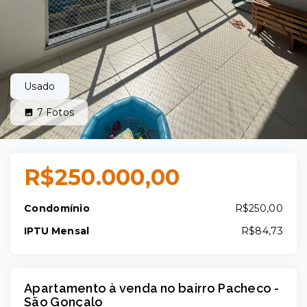
Usado
7
Fotos
R$250.000,00
Condomínio
R$250,00
IPTU Mensal
R$84,73
Apartamento à venda no bairro Pacheco -
São Gonçalo