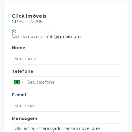
Click Imóveis
CRECI -
72206
(21) 9 6594-4343
clickimoveis.imob@gmail.com
Nome
Telefone
E-mail
Mensagem