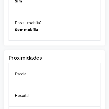
Sim
Possui mobília?:
Sem mobília
Proximidades
Escola
Hospital